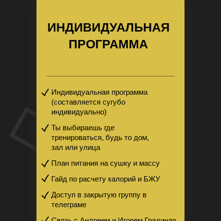
ИНДИВИДУАЛЬНАЯ
ПРОГРАММА
Индивидуальная программа
(составляется сугубо
индивидуально)
Ты выбираешь где
тренироваться, будь то дом,
зал или улица
План питания на сушку и массу
Гайд по расчету калорий и БЖУ
Доступ в закрытую группу в
телеграме
Связь с Андреем и Игорем Градинар